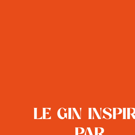
Le gin inspi
par